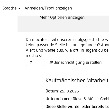
Sprache
Anmelden/Profil anzeigen
Mehr Optionen anzeigen
Du möchtest Teil unserer Erfolgsgeschichte w
keine passende Stelle bei uns gefunden? Abo
Alert und wähle aus, wie oft (in Tagen) du b
möchtest.
Benachrichtigung erstellen
Kaufmännischer Mitarbei
Datum:
25.10.2025
Unternehmen:
Riese & Müller Gmb
Diese Stelle wurde leider bereits b