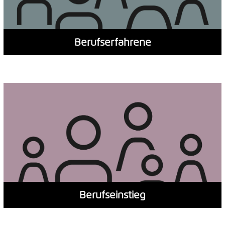
Berufserfahrene
Berufseinstieg